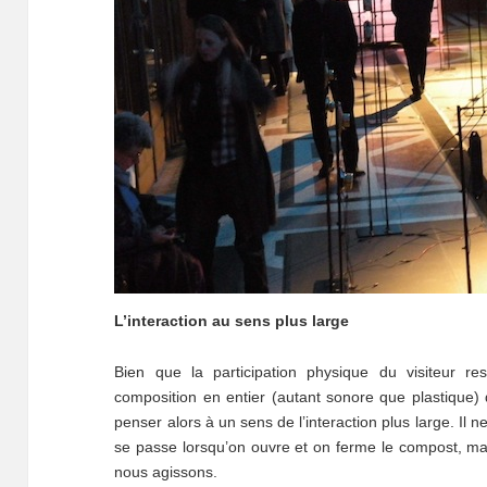
L’interaction au sens plus large
Bien que la participation physique du visiteur re
composition en entier (autant sonore que plastique) q
penser alors à un sens de l’interaction plus large. Il 
se passe lorsqu’on ouvre et on ferme le compost, m
nous agissons.