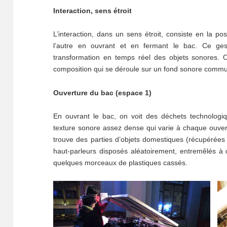
Interaction, sens étroit
L’interaction, dans un sens étroit, consiste en la po
l’autre en ouvrant et en fermant le bac. Ce ges
transformation en temps réel des objets sonores. O
composition qui se déroule sur un fond sonore comm
Ouverture du bac (espace 1)
En ouvrant le bac, on voit des déchets technologi
texture sonore assez dense qui varie à chaque ouvert
trouve des parties d’objets domestiques (récupérées d
haut-parleurs disposés aléatoirement, entremêlés à d
quelques morceaux de plastiques cassés.