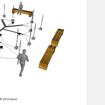
ti-phonique.