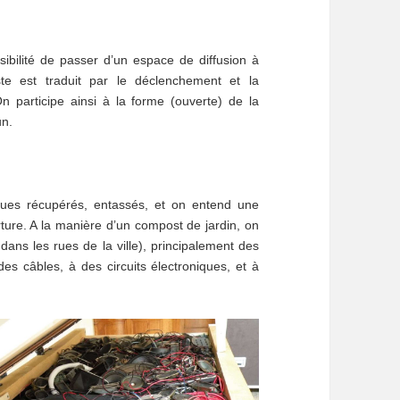
ssibilité de passer d’un espace de diffusion à
te est traduit par le déclenchement et la
n participe ainsi à la forme (ouverte) de la
un.
ques récupérés, entassés, et on entend une
ure. A la manière d’un compost de jardin, on
ans les rues de la ville), principalement des
es câbles, à des circuits électroniques, et à